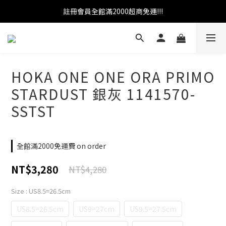
註冊會員全館滿2000超商免運!!!
官網加入會員即贈100元購物金
官網加入會員即贈100元購物金
HOKA ONE ONE ORA PRIMO
STARDUST 銀灰 1141570-
SSTST
全館滿2000免運費 on order
NT$3,280
NT$4,280
Size
: US8.5=26.5cm
US8.5=26.5cm
US9=27cm
US9.5=27.5cm