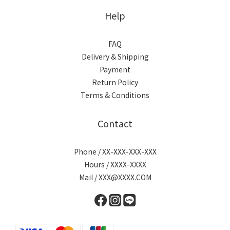
Help
FAQ
Delivery & Shipping
Payment
Return Policy
Terms & Conditions
Contact
Phone / XX-XXX-XXX-XXX
Hours / XXXX-XXXX
Mail / XXX@XXXX.COM