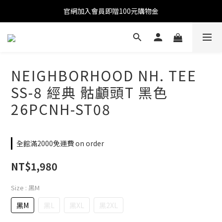
官網加入會員即贈100元購物金
官網加入會員即贈100元購物金
註冊會員全館滿2000超商免運!!!
官網加入會員即贈100元購物金
NEIGHBORHOOD NH. TEE
SS-8 經典 骷顱頭T 黑色
26PCNH-ST08
全館滿2000免運費 on order
NT$1,980
Size
: 黑M
黑M
黑L
黑XL
黑2XL