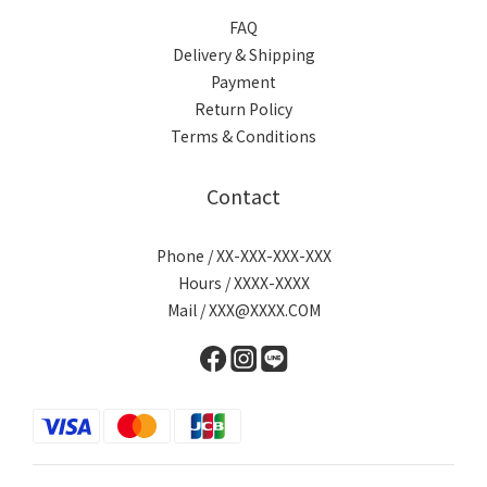
FAQ
Delivery & Shipping
Payment
Return Policy
Terms & Conditions
Contact
Phone / XX-XXX-XXX-XXX
Hours / XXXX-XXXX
Mail / XXX@XXXX.COM