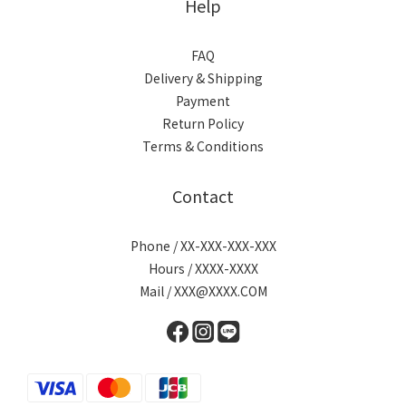
Help
FAQ
Delivery & Shipping
Payment
Return Policy
Terms & Conditions
Contact
Phone / XX-XXX-XXX-XXX
Hours / XXXX-XXXX
Mail / XXX@XXXX.COM