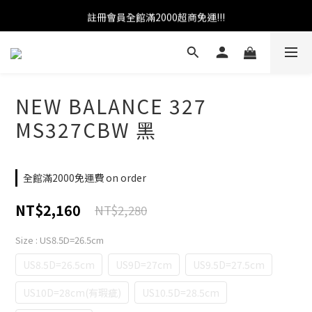
註冊會員全館滿2000超商免運!!!
官網加入會員即贈100元購物金
官網加入會員即贈100元購物金
NEW BALANCE 327
MS327CBW 黑
全館滿2000免運費 on order
NT$2,160
NT$2,280
Size
: US8.5D=26.5cm
US8.5D=26.5cm
US9D=27cm
US9.5D=27.5cm
US10D=28cm(有瑕疵)
US10.5D=28.5cm