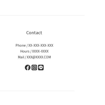
Contact
Phone / XX-XXX-XXX-XXX
Hours / XXXX-XXXX
Mail / XXX@XXXX.COM