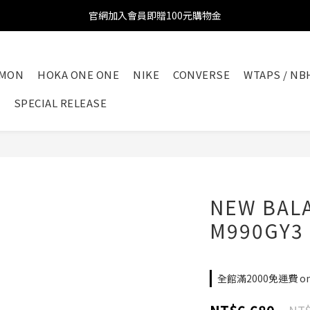
官網加入會員即贈100元購物金
官網加入會員即贈100元購物金
註冊會員全館滿2000超商免運!!!
OMON
HOKA ONE ONE
NIKE
CONVERSE
WTAPS / NB
官網加入會員即贈100元購物金
SPECIAL RELEASE
NEW BALA
M990GY
全館滿2000免運費 on 