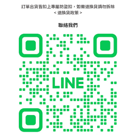
訂單出貨皆扣上專屬防盜扣，如需退換貨請勿拆除
< 退換貨政策 >
聯絡我們