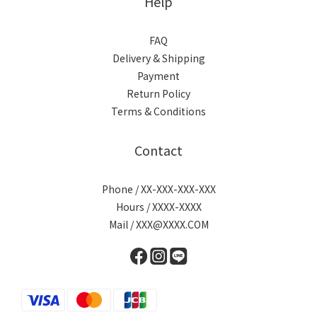
Help
FAQ
Delivery & Shipping
Payment
Return Policy
Terms & Conditions
Contact
Phone / XX-XXX-XXX-XXX
Hours / XXXX-XXXX
Mail / XXX@XXXX.COM