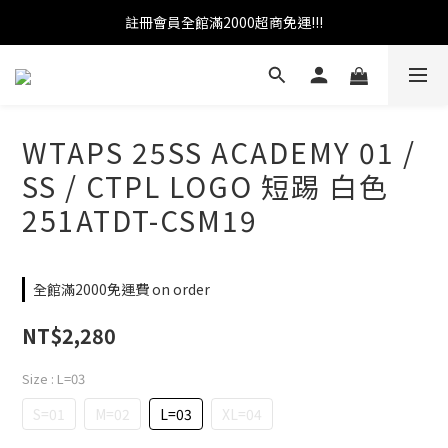
註冊會員全館滿2000超商免運!!!
官網加入會員即贈100元購物金
官網加入會員即贈100元購物金
WTAPS 25SS ACADEMY 01 /
SS / CTPL LOGO 短踢 白色
251ATDT-CSM19
全館滿2000免運費 on order
NT$2,280
Size
: L=03
S=01
M=02
L=03
XL=04