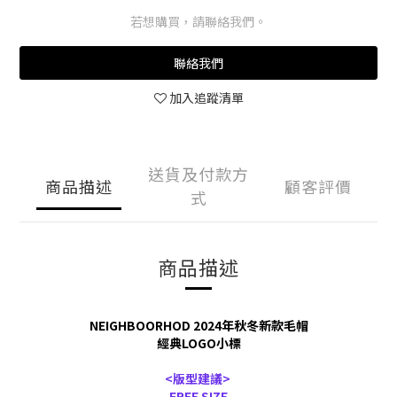
若想購買，請聯絡我們。
聯絡我們
加入追蹤清單
送貨及付款方
商品描述
顧客評價
式
商品描述
NEIGHBOORHOD 2024年秋冬新款毛帽
經典LOGO小標
<版型建議>
FREE SIZE