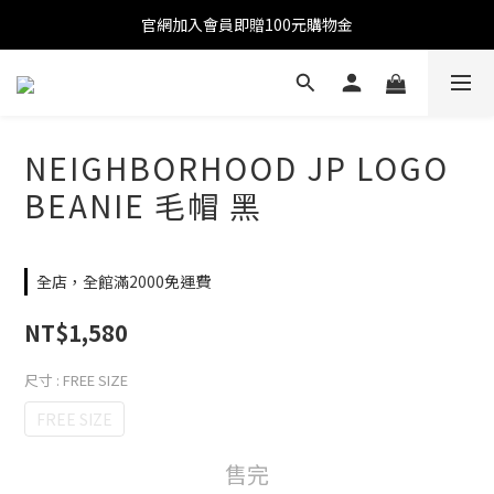
官網加入會員即贈100元購物金
官網加入會員即贈100元購物金
註冊會員全館滿2000超商免運!!!
官網加入會員即贈100元購物金
NEIGHBORHOOD JP LOGO
BEANIE 毛帽 黑
全店，全館滿2000免運費
NT$1,580
尺寸
: FREE SIZE
FREE SIZE
售完