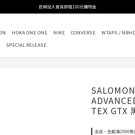
官網加入會員即贈100元購物金
官網加入會員即贈100元購物金
註冊會員全館滿2000超商免運!!!
ON
HOKA ONE ONE
NIKE
CONVERSE
WTAPS / NBH
官網加入會員即贈100元購物金
SPECIAL RELEASE
SALOMON
ADVANCED
TEX GTX 
全店，全館滿2000免