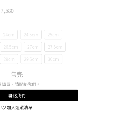
7,580
24cm
24.5cm
25cm
26.5cm
27cm
27.5cm
29cm
29.5cm
30cm
售完
想購買，請聯絡我們。
聯絡我們
加入追蹤清單