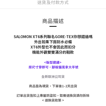
送貨及付款方式
商品描述
SALOMON XT6系列聯名GORE-TEX你想錯過嗎
外出如果下雨防水必備
XT6外型也不會因此而扣分
機能外觀雙雙滿分的鞋款
<版型建議>
原尺寸穿即可，腳板偏寬拿大半號
全新歐洲公司貨
商品皆為現貨，下單後1-2天出貨
訂單出貨皆扣上專屬防盜扣，如需退換貨請勿拆除
< 退換貨政策 >