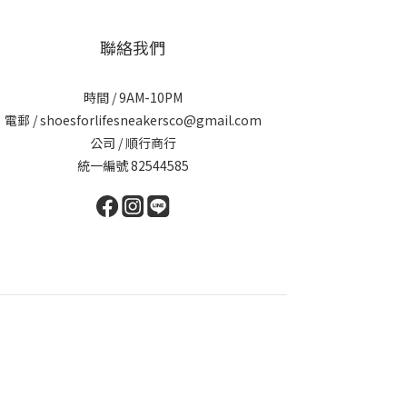
聯絡我們
時間 / 9AM-10PM
電郵 / shoesforlifesneakersco@gmail.com
公司 / 順行商行
統一編號 82544585