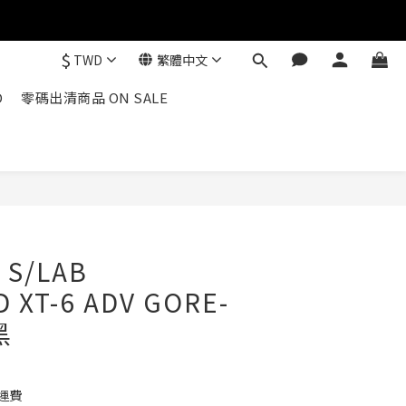
$
TWD
繁體中文
D
零碼出清商品 ON SALE
 S/LAB
 XT-6 ADV GORE-
黑
運費