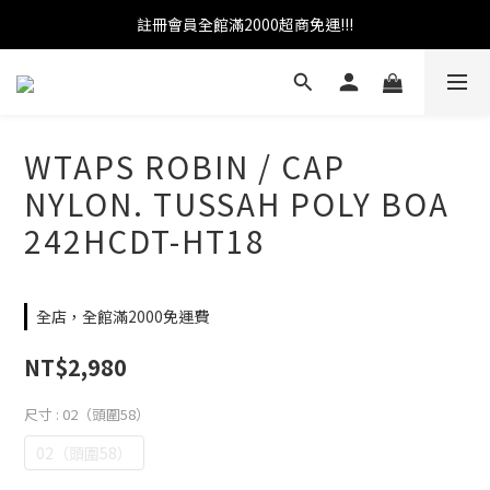
註冊會員全館滿2000超商免運!!!
官網加入會員即贈100元購物金
官網加入會員即贈100元購物金
WTAPS ROBIN / CAP
NYLON. TUSSAH POLY BOA
242HCDT-HT18
全店，全館滿2000免運費
NT$2,980
尺寸
: 02（頭圍58）
02（頭圍58）