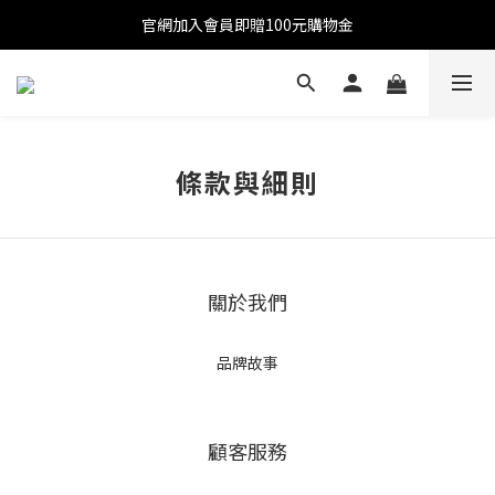
官網加入會員即贈100元購物金
官網加入會員即贈100元購物金
註冊會員全館滿2000超商免運!!!
官網加入會員即贈100元購物金
條款與細則
關於我們
品牌故事
顧客服務