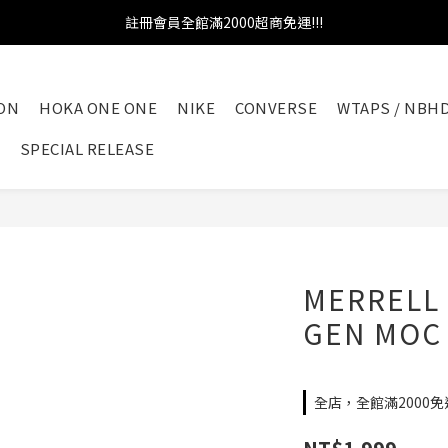
註冊會員全館滿2000超商免運!!!
官網加入會員即贈100元購物金
官網加入會員即贈100元購物金
ON
HOKA ONE ONE
NIKE
CONVERSE
WTAPS / NBH
SPECIAL RELEASE
MERRELL
GEN MOC
全店，全館滿2000免