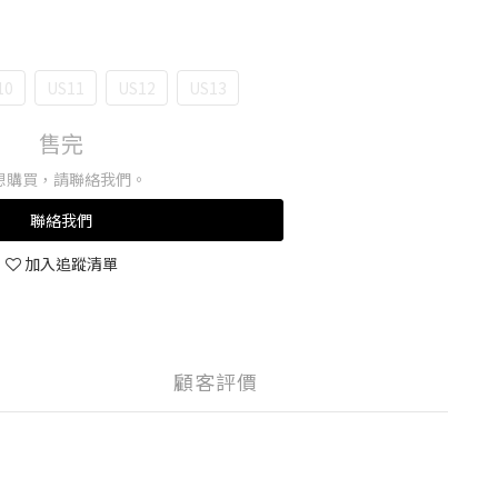
10
US11
US12
US13
售完
想購買，請聯絡我們。
聯絡我們
加入追蹤清單
顧客評價