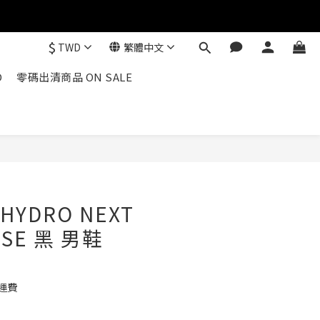
$
TWD
繁體中文
D
零碼出清商品 ON SALE
 HYDRO NEXT
 SE 黑 男鞋
運費