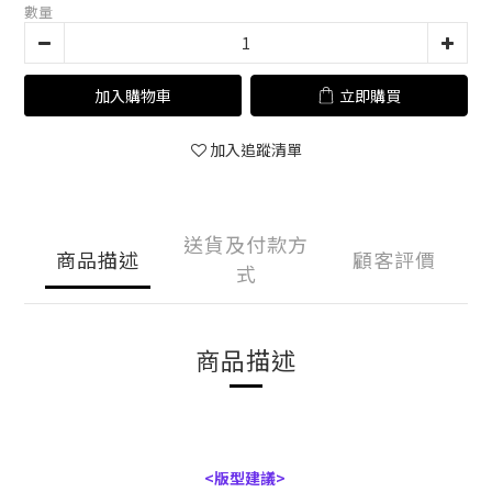
數量
加入購物車
立即購買
加入追蹤清單
送貨及付款方
商品描述
顧客評價
式
商品描述
<版型建議>