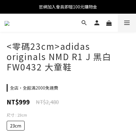
官網加入會員即贈100元購物金
官網加入會員即贈100元購物金
註冊會員全館滿2000超商免運!!!
官網加入會員即贈100元購物金
<零碼23cm>adidas
originals NMD R1 J 黑白
FW0432 大童鞋
全店，全館滿2000免運費
NT$999
NT$2,480
尺寸
: 23cm
23cm