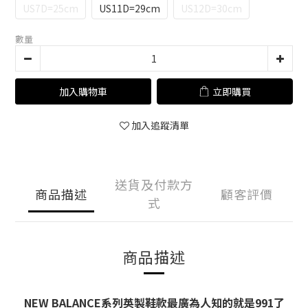
US7D=25cm
US11D=29cm
US12D=30cm
數量
加入購物車
立即購買
加入追蹤清單
送貨及付款方
商品描述
顧客評價
式
商品描述
NEW BALANCE系列英製鞋款最廣為人知的就是991了