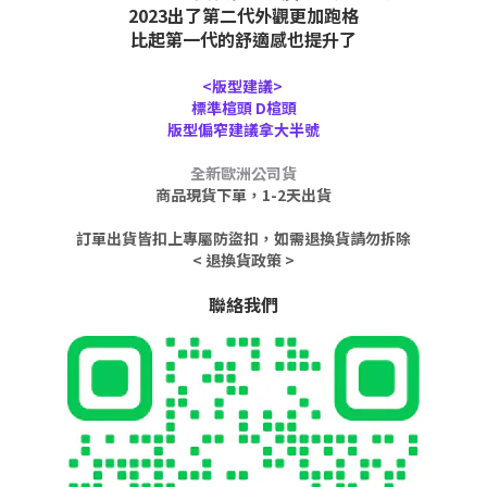
2023出了第二代外觀更加跑格
比起第一代的舒適感也提升了
<版型建議>
標準楦頭 D楦頭
版型偏窄建議拿大半號
全新歐洲公司貨
商品現貨下單，1-2天出貨
訂單出貨皆扣上專屬防盜扣，如需退換貨請勿拆除
< 退換貨政策 >
聯絡我們