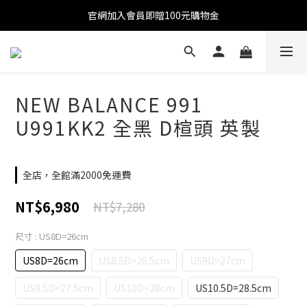
官網加入會員即贈100元購物金
官網加入會員即贈100元購物金
註冊會員全館滿2000超商免運!!!
官網加入會員即贈100元購物金
NEW BALANCE 991
U991KK2 全黑 D楦頭 英製
全店，全館滿2000免運費
NT$6,980
NT$7,280
尺寸
: US8D=26cm
US8D=26cm
US8.5D=26.5cm
US9D=27cm
US9.5D=27.5cm
US10D=28cm
US10.5D=28.5cm